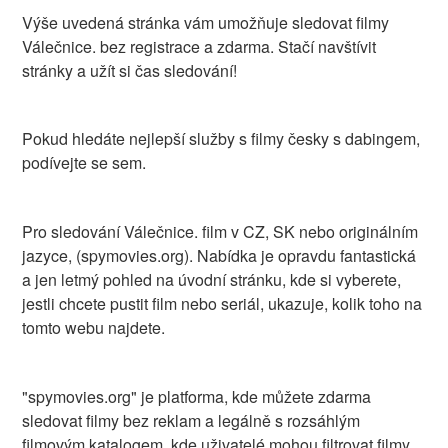
Výše uvedená stránka vám umožňuje sledovat filmy
Válečnice. bez registrace a zdarma. Stačí navštívit
stránky a užít si čas sledování!
Pokud hledáte nejlepší služby s filmy česky s dabingem,
podívejte se sem.
Pro sledování Válečnice. film v CZ, SK nebo originálním
jazyce, (spymovies.org). Nabídka je opravdu fantastická
a jen letmý pohled na úvodní stránku, kde si vyberete,
jestli chcete pustit film nebo seriál, ukazuje, kolik toho na
tomto webu najdete.
"spymovies.org" je platforma, kde můžete zdarma
sledovat filmy bez reklam a legálně s rozsáhlým
filmovým katalogem, kde uživatelé mohou filtrovat filmy