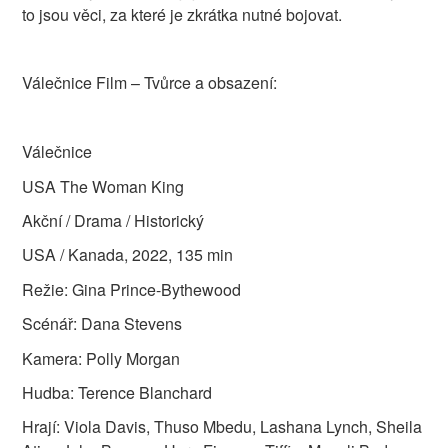
to jsou věci, za které je zkrátka nutné bojovat.
Válečnice Film – Tvůrce a obsazení:
Válečnice
USA The Woman King
Akční / Drama / Historický
USA / Kanada, 2022, 135 min
Režie: Gina Prince-Bythewood
Scénář: Dana Stevens
Kamera: Polly Morgan
Hudba: Terence Blanchard
Hrají: Viola Davis, Thuso Mbedu, Lashana Lynch, Sheila