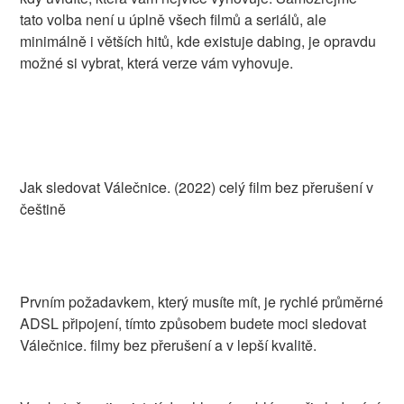
tato volba není u úplně všech filmů a seriálů, ale
minimálně i větších hitů, kde existuje dabing, je opravdu
možné si vybrat, která verze vám vyhovuje.
Jak sledovat Válečnice. (2022) celý film bez přerušení v
češtině
Prvním požadavkem, který musíte mít, je rychlé průměrné
ADSL připojení, tímto způsobem budete moci sledovat
Válečnice. filmy bez přerušení a v lepší kvalitě.