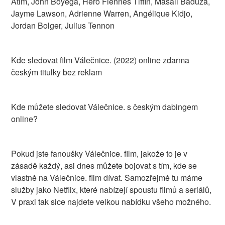
Atim, John Boyega, Hero Fiennes Tiffin, Masali Baduza,
Jayme Lawson, Adrienne Warren, Angélique Kidjo,
Jordan Bolger, Julius Tennon
Kde sledovat film Válečnice. (2022) online zdarma
českým titulky bez reklam
Kde můžete sledovat Válečnice. s českým dabingem
online?
Pokud jste fanoušky Válečnice. film, jakože to je v
zásadě každý, asi dnes můžete bojovat s tím, kde se
vlastně na Válečnice. film dívat. Samozřejmě tu máme
služby jako Netflix, které nabízejí spoustu filmů a seriálů,
V praxi tak sice najdete velkou nabídku všeho možného.