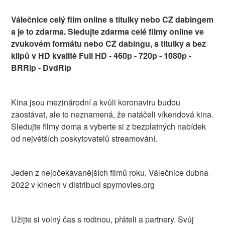
Válečnice celý film online s titulky nebo CZ dabingem
a je to zdarma. Sledujte zdarma celé filmy online ve
zvukovém formátu nebo CZ dabingu, s titulky a bez
klipů v HD kvalitě Full HD - 460p - 720p - 1080p -
BRRip - DvdRip
Kina jsou mezinárodní a kvůli koronaviru budou
zaostávat, ale to neznamená, že natáčeli víkendová kina.
Sledujte filmy doma a vyberte si z bezplatných nabídek
od největších poskytovatelů streamování.
Jeden z nejočekávanějších filmů roku, Válečnice dubna
2022 v kinech v distribuci spymovies.org
Užijte si volný čas s rodinou, přáteli a partnery. Svůj