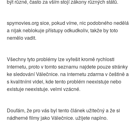
být různé, často za vším stojí zákony různých států.
spymovies.org sice, pokud víme, nic podobného nedělá
a nijak neblokuje přístupy odkudkoliv, takže by toto
nemělo vadit.
Všechny tyto problémy lze vyřešit kromě rychlosti
internetu, proto v tomto seznamu najdete pouze stránky
ke sledování Válečnice. na internetu zdarma v češtině a
s kvalitními videi, kde tento problém neexistuje nebo
existuje neexistuje. velmi vzácné.
Doufám, že pro vás byl tento článek užitečný a že si
nádherné filmy jako Válečnice. užijete naplno.